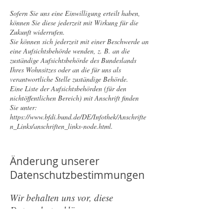
Sofern Sie uns eine Einwilligung erteilt haben,
können Sie diese jederzeit mit Wirkung für die
Zukunft widerrufen.
Sie können sich jederzeit mit einer Beschwerde an
eine Aufsichtsbehörde wenden, z. B. an die
zuständige Aufsichtsbehörde des Bundeslands
Ihres Wohnsitzes oder an die für uns als
verantwortliche Stelle zuständige Behörde.
Eine Liste der Aufsichtsbehörden (für den
nichtöffentlichen Bereich) mit Anschrift finden
Sie unter:
https://www.bfdi.bund.de/DE/Infothek/Anschrifte
n_Links/anschriften_links-node.html.
Änderung unserer
Datenschutzbestimmungen
Wir behalten uns vor, diese
Datenschutzerklärung anzupassen,